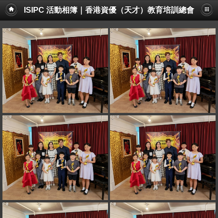
ISIPC 活動相簿｜香港資優（天才）教育培訓總會