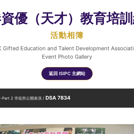
港資優（天才）教育培訓
活動相簿
 Gifted Education and Talent Development Associat
Event Photo Gallery
返回 ISIPC 主網站
DSA 7834
Part 2 市役所公開表演
/