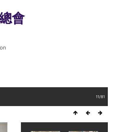
總會
ion
11/81