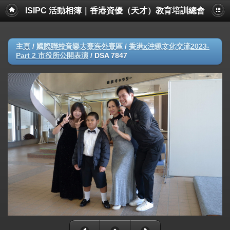
ISIPC 活動相簿｜香港資優（天才）教育培訓總會
主頁
/
國際聯校音樂大賽海外賽區
/
香港x沖繩文化交流2023-
Part 2 市役所公開表演
/
DSA 7847