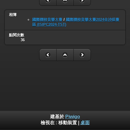
相簿
國際聯校音樂大賽
/
國際聯校音樂大賽2024尖沙咀賽
區 (ISIPC2024-TST)
點閱次數
36
建基於
Piwigo
檢視在 :
移動裝置
|
桌面