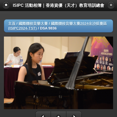
ISIPC 活動相簿｜香港資優（天才）教育培訓總會
主頁
/
國際聯校音樂大賽
/
國際聯校音樂大賽2024尖沙咀賽區
(ISIPC2024-TST)
/
DSA 9836