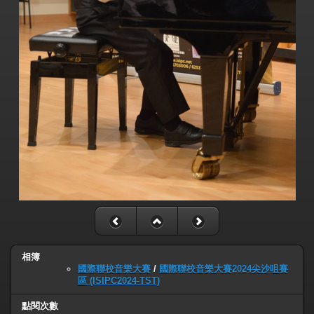
相簿
國際聯校音樂大賽
/
國際聯校音樂大賽2024尖沙咀賽
區 (ISIPC2024-TST)
點閱次數