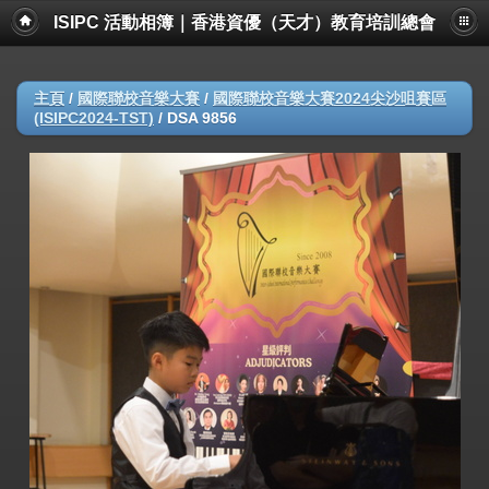
ISIPC 活動相簿｜香港資優（天才）教育培訓總會
主頁
/
國際聯校音樂大賽
/
國際聯校音樂大賽2024尖沙咀賽區
(ISIPC2024-TST)
/
DSA 9856