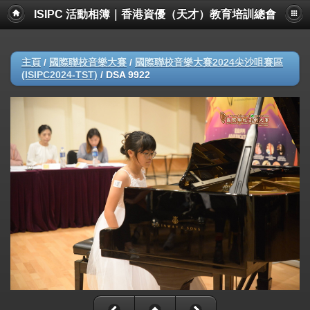
ISIPC 活動相簿｜香港資優（天才）教育培訓總會
主頁
/
國際聯校音樂大賽
/
國際聯校音樂大賽2024尖沙咀賽區
(ISIPC2024-TST)
/
DSA 9922