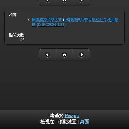
相簿
國際聯校音樂大賽
/
國際聯校音樂大賽2024尖沙咀賽
區 (ISIPC2024-TST)
點閱次數
49
建基於
Piwigo
檢視在 :
移動裝置
|
桌面