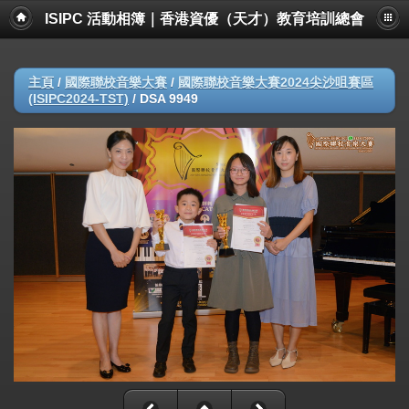
ISIPC 活動相簿｜香港資優（天才）教育培訓總會
主頁
/
國際聯校音樂大賽
/
國際聯校音樂大賽2024尖沙咀賽區
(ISIPC2024-TST)
/
DSA 9949