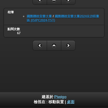
相簿
國際聯校音樂大賽
/
國際聯校音樂大賽2024尖沙咀賽
區 (ISIPC2024-TST)
點閱次數
67
建基於
Piwigo
檢視在 :
移動裝置
|
桌面